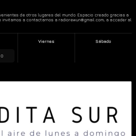
rovenientes de otros lugares del mundo. Espacio creado gracias a
te invitamos a contactarnos a radiorewun@gmail.com, a acceder al
Viernes
Sábado
00