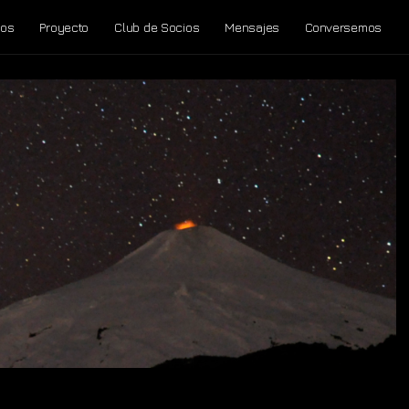
tos
Proyecto
Club de Socios
Mensajes
Conversemos