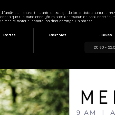
y difundir de manera itinerante el trabajo de los artistas sonoros p
 deseas que tus canciones y/o relatos aparezcan en esta sección, 
ecibimos el material sonoro los días domingo. Un abrazo!
Martes
Miércoles
Jueves
20:00 - 22: