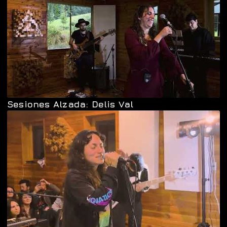
Sesiones Alzada: Delis Val