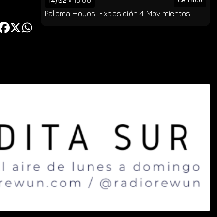
14/02
16:00
Cerrado
Paloma Hoyos: Exposición 4 Movimientos