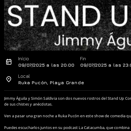
Início
Fin
09/07/2025 a las 20:00
09/07/2025 a las 23
Local
Ruka Pucón, Playa Grande
Jimmy Águila y Simón Saldivia son dos nuevos rostros del Stand Up C
de sus chistes y anécdotas.
Ven a pasar una gran noche a Ruka Pucón en este show de comedia que 
Puedes escucharlos juntos en su podcast La Catacumba, que combina el