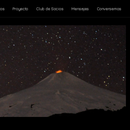
tos
Proyecto
Club de Socios
Mensajes
Conversemos