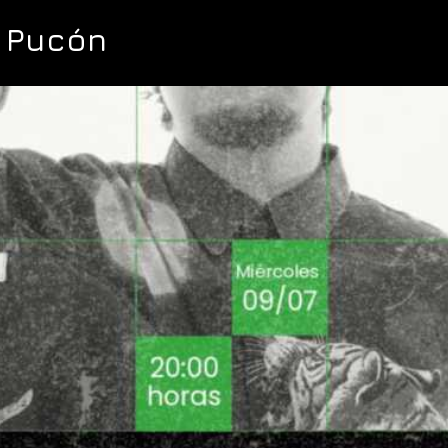
 Pucón