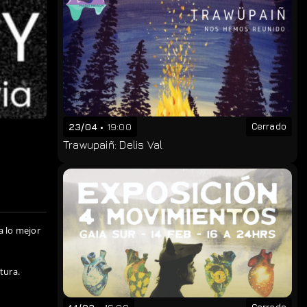
23/04
19:00
Cerrado
Trawupaiñ: Delis Val
a lo mejor
tura.