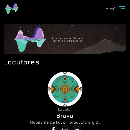
Menú
Locutores
Locutor
Brava
Habitante de Pucón, productora y dj.