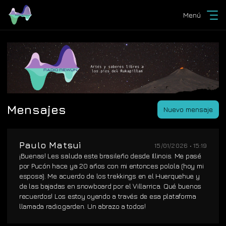
Menú
Mensajes
Nuevo mensaje
Paulo Matsui
15/01/2026 • 15:19
¡Buenas! Les saluda este brasileño desde Illinois. Me pasé
por Pucón hace ya 20 años con mi entonces polola (hoy mi
esposa). Me acuerdo de los trekkings en el Huerquehue y
de las bajadas en snowboard por el Villarrica. Qué buenos
recuerdos! Los estoy oyendo a través de esa plataforma
llamada radio.garden. Un abrazo a todos!