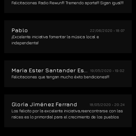
Felicitaciones Radio Rewun!!! Tremendo aporte!!! Sigan igual!!!
Pablo
22/06/2020 • 18:07
¡Excelente iniciativa fomentar la música local e
independiente!
Maria Ester Santander Espinosa
19/05/2020 • 19:02
Felicitaciones que tengan mucho éxito bendiciones!!!
Gloria Jiménez Ferrand
18/05/2020 • 20:24
Los felicito por la excelente iniciativa,reencontrarse con las
raíces es lo primordial para el crecimiento de los pueblos