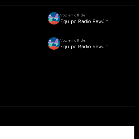
Voz en off de:
Equipo Radio Rewün
Voz en off de:
Equipo Radio Rewün