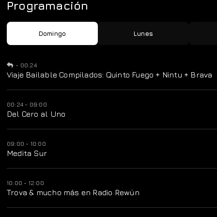
Programación
Domingo
Lunes
-
00:24
Viaje Bailable Compilados: Quinto Fuego + Nintu + Brava
00:24 - 09:00
Del Cero al Uno
09:00 - 10:00
Medita Sur
10:00 - 12:00
Trova & mucho más en Radio Rewün