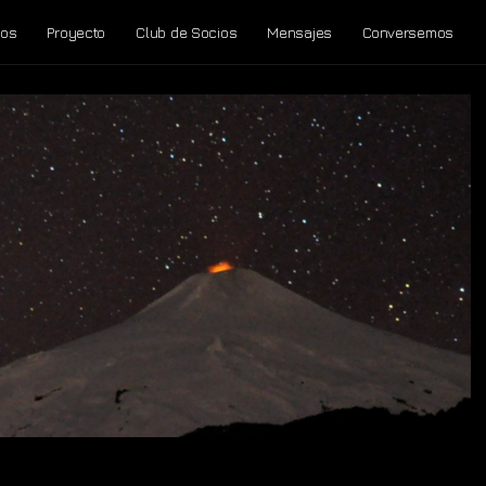
tos
Proyecto
Club de Socios
Mensajes
Conversemos