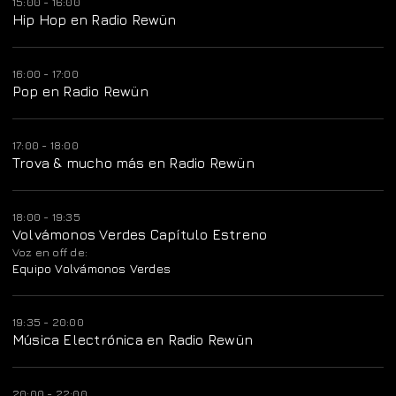
15:00 - 16:00
Hip Hop en Radio Rewün
16:00 - 17:00
Pop en Radio Rewün
17:00 - 18:00
Trova & mucho más en Radio Rewün
18:00 - 19:35
Volvámonos Verdes Capítulo Estreno
Voz en off de:
Equipo Volvámonos Verdes
19:35 - 20:00
Música Electrónica en Radio Rewün
20:00 - 22:00