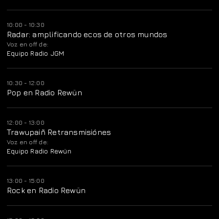
10:00 - 10:30
Radar: amplificando ecos de otros mundos
Voz en off de:
Equipo Radio JGM
10:30 - 12:00
Pop en Radio Rewün
12:00 - 13:00
Trawupaiñ Retransmisiónes
Voz en off de:
Equipo Radio Rewün
13:00 - 15:00
Rock en Radio Rewün