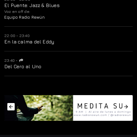
El Puente: Jazz & Blues
Voz en off de:
Equipo Radio Rewün
22:00 - 23:40
En la calma del Eddy
23:40
-
Del Cero al Uno