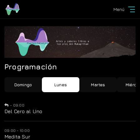
Menú
Programación
Domingo
Lunes
Martes
Miérco
-
09:00
Del Cero al Uno
09:00 - 10:00
Medita Sur